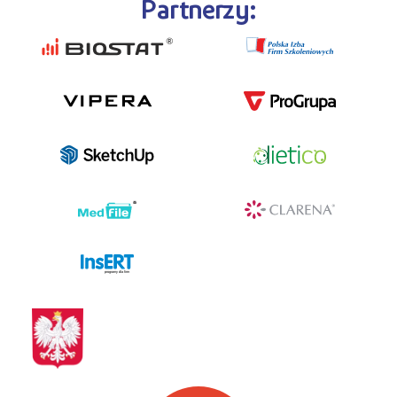
Partnerzy:
programy dla firm