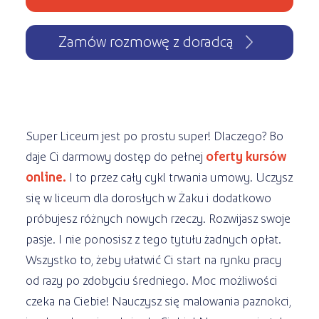
Zamów rozmowę z doradcą
Super Liceum jest po prostu super! Dlaczego? Bo
daje Ci darmowy dostęp do pełnej
oferty kursów
online.
I to przez cały cykl trwania umowy. Uczysz
się w liceum dla dorosłych w Żaku i dodatkowo
próbujesz różnych nowych rzeczy. Rozwijasz swoje
pasje. I nie ponosisz z tego tytułu żadnych opłat.
Wszystko to, żeby ułatwić Ci start na rynku pracy
od razy po zdobyciu średniego. Moc możliwości
czeka na Ciebie! Nauczysz się malowania paznokci,