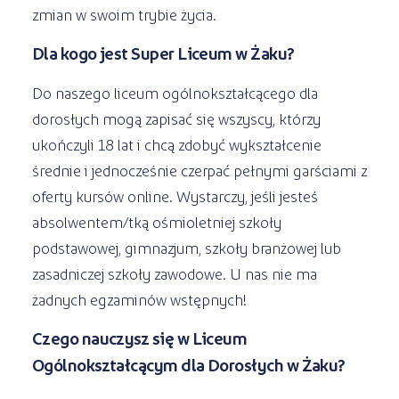
zmian w swoim trybie życia.
Dla kogo jest Super Liceum w Żaku?
Do naszego liceum ogólnokształcącego dla
dorosłych mogą zapisać się wszyscy, którzy
ukończyli 18 lat i chcą zdobyć wykształcenie
średnie i jednocześnie czerpać pełnymi garściami z
oferty kursów online. Wystarczy, jeśli jesteś
absolwentem/tką ośmioletniej szkoły
podstawowej, gimnazjum, szkoły branżowej lub
zasadniczej szkoły zawodowe. U nas nie ma
żadnych egzaminów wstępnych!
Czego nauczysz się w Liceum
Ogólnokształcącym dla Dorosłych w Żaku?