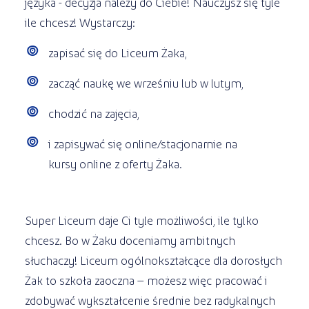
języka - decyzja należy do Ciebie! Nauczysz się tyle
ile chcesz! Wystarczy:
zapisać się do Liceum Żaka,
zacząć naukę we wrześniu lub w lutym,
chodzić na zajęcia,
i zapisywać się online/stacjonarnie na
kursy online z oferty Żaka.
Super Liceum daje Ci tyle możliwości, ile tylko
chcesz. Bo w Żaku doceniamy ambitnych
słuchaczy! Liceum ogólnokształcące dla dorosłych
Żak to szkoła zaoczna – możesz więc pracować i
zdobywać wykształcenie średnie bez radykalnych