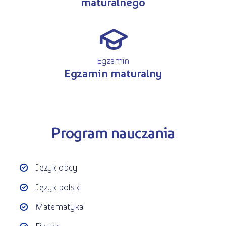
maturalnego
q
Egzamin
Egzamin maturalny
Program nauczania
Język obcy
Język polski
Matematyka
Fizyka