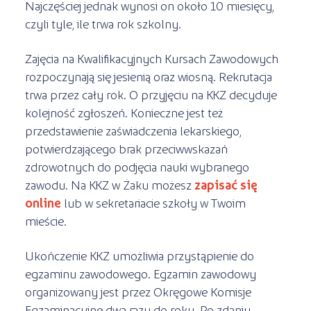
Najczęściej jednak wynosi on około 10 miesięcy,
czyli tyle, ile trwa rok szkolny.
Zajęcia na Kwalifikacyjnych Kursach Zawodowych
rozpoczynają się jesienią oraz wiosną. Rekrutacja
trwa przez cały rok. O przyjęciu na KKZ decyduje
kolejność zgłoszeń. Konieczne jest też
przedstawienie zaświadczenia lekarskiego,
potwierdzającego brak przeciwwskazań
zdrowotnych do podjęcia nauki wybranego
zawodu. Na KKZ w Żaku możesz
zapisać się
online
lub w sekretariacie szkoły w Twoim
mieście.
Ukończenie KKZ umożliwia przystąpienie do
egzaminu zawodowego. Egzamin zawodowy
organizowany jest przez Okręgowe Komisje
Egzaminacyjne dwa razy do roku. Po zdaniu