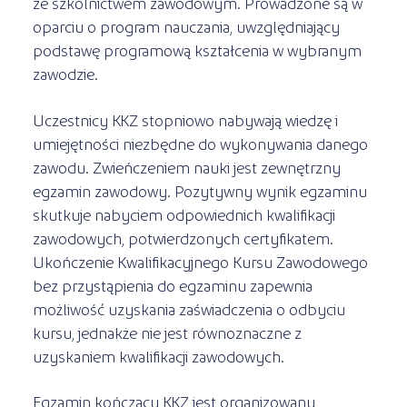
ze szkolnictwem zawodowym. Prowadzone są w
oparciu o program nauczania, uwzględniający
podstawę programową kształcenia w wybranym
zawodzie.
Uczestnicy KKZ stopniowo nabywają wiedzę i
umiejętności niezbędne do wykonywania danego
zawodu. Zwieńczeniem nauki jest zewnętrzny
egzamin zawodowy. Pozytywny wynik egzaminu
skutkuje nabyciem odpowiednich kwalifikacji
zawodowych, potwierdzonych certyfikatem.
Ukończenie Kwalifikacyjnego Kursu Zawodowego
bez przystąpienia do egzaminu zapewnia
możliwość uzyskania zaświadczenia o odbyciu
kursu, jednakże nie jest równoznaczne z
uzyskaniem kwalifikacji zawodowych.
Egzamin kończący KKZ jest organizowany