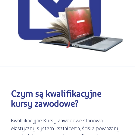
Kursy ONLINE
s
STREFA SŁUCHACZA
Kariera
Kursy stacjonarne
Czym są kwalifikacyjne
kursy zawodowe?
Kwalifikacyjne Kursy Zawodowe stanowią
elastyczny system kształcenia, ściśle powiązany