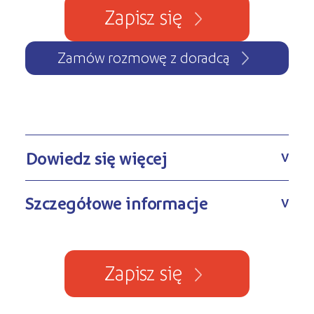
Zapisz się
Zamów rozmowę z doradcą
Dowiedz się więcej
V
Szczegółowe informacje
V
Zapisz się