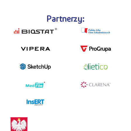
Partnerzy:
programy dla firm