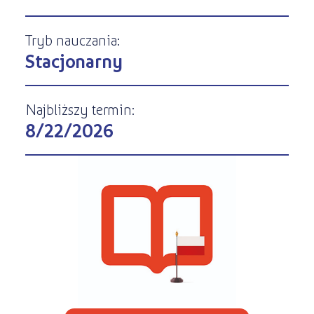
Kursy ONLINE
s
STREFA SŁUCHACZA
Kariera
Kursy stacjonarne
Tryb nauczania:
Stacjonarny
Najbliższy termin:
8/22/2026