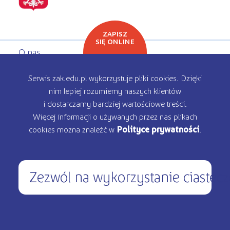
ZAPISZ
SIĘ ONLINE
O nas
Oferta edukacyjna
Serwis zak.edu.pl wykorzystuje pliki cookies. Dzięki
nim lepiej rozumiemy naszych klientów
Rekrutacja
i dostarczamy bardziej wartościowe treści.
Więcej informacji o używanych przez nas plikach
Kontakt
cookies można znaleźć w
Polityce prywatności
.
Zezwól na wykorzystanie ciastec
450 200 000
pon – pt: 9.00 - 17.00