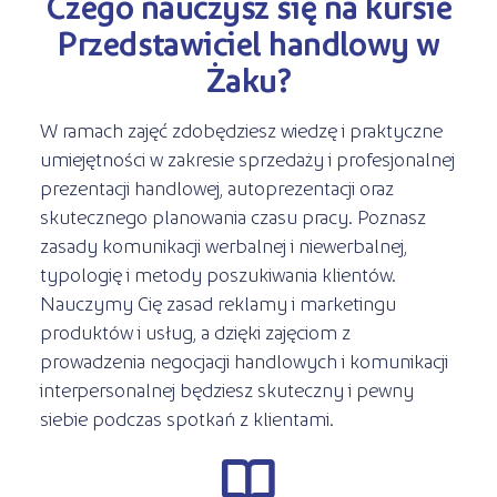
Czego nauczysz się na kursie
Przedstawiciel handlowy w
Żaku?
W ramach zajęć zdobędziesz wiedzę i praktyczne
umiejętności w zakresie sprzedaży i profesjonalnej
prezentacji handlowej, autoprezentacji oraz
skutecznego planowania czasu pracy. Poznasz
zasady komunikacji werbalnej i niewerbalnej,
typologię i metody poszukiwania klientów.
Nauczymy Cię zasad reklamy i marketingu
produktów i usług, a dzięki zajęciom z
prowadzenia negocjacji handlowych i komunikacji
interpersonalnej będziesz skuteczny i pewny
siebie podczas spotkań z klientami.
r