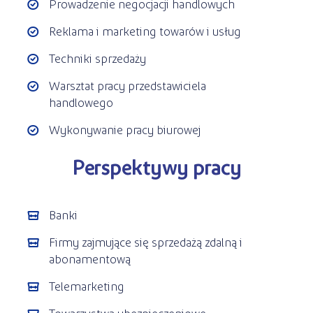
Prowadzenie negocjacji handlowych
Reklama i marketing towarów i usług
Techniki sprzedaży
Warsztat pracy przedstawiciela
handlowego
Wykonywanie pracy biurowej
Perspektywy pracy
Banki
Firmy zajmujące się sprzedażą zdalną i
abonamentową
Telemarketing
Towarzystwa ubezpieczeniowe