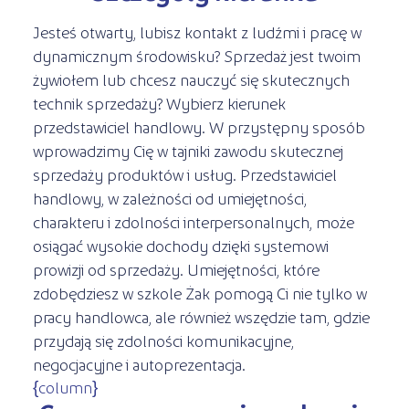
Jesteś otwarty, lubisz kontakt z ludźmi i pracę w
dynamicznym środowisku? Sprzedaż jest twoim
żywiołem lub chcesz nauczyć się skutecznych
technik sprzedaży? Wybierz kierunek
przedstawiciel handlowy. W przystępny sposób
wprowadzimy Cię w tajniki zawodu skutecznej
sprzedaży produktów i usług. Przedstawiciel
handlowy, w zależności od umiejętności,
charakteru i zdolności interpersonalnych, może
osiągać wysokie dochody dzięki systemowi
prowizji od sprzedaży. Umiejętności, które
zdobędziesz w szkole Żak pomogą Ci nie tylko w
pracy handlowca, ale również wszędzie tam, gdzie
przydają się zdolności komunikacyjne,
negocjacyjne i autoprezentacja.
{column}