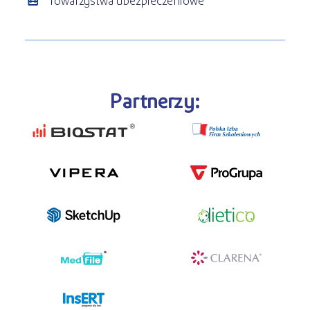
Partnerzy:
programy dla firm